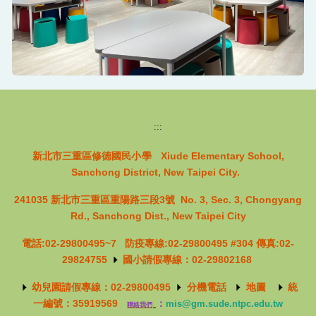
:::
新
北
市三重區修德國民小
學
Xiude Elementary School,
Sanchong District, New Taipei City.
241035 新北市三重區重陽路三段3號
No. 3, Sec. 3, Chongyang
Rd., Sanchong Dist., New Taipei City
電話:02-29800495~7 防疫專線:02-29800495 #304
傳真:02-
29824755
國小請假專線：02-29802168
幼兒園請假專線：02-29800495
分機電話
地圖
統
一編號：35919569
：
mis@gm.sude.ntpc.edu.tw
聯絡我們