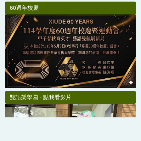
60週年校慶
雙語樂學園 - 點我看影片