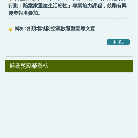
行動：陪案家重建生活韌性」專業培力課程，鼓勵有興
趣者報名參加。
轉知:各類場域防空疏散避難宣導文宣
更多..
競賽獎勵榮譽榜