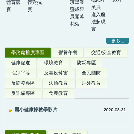
德國小
班畢業
體育競
徑對抗
美展
暨成果
賽
賽
進入魔
展開幕
法超現
花絮
實
更多...
學務處推廣專區
營養午餐
交通/安全教育
健康促進
環境教育
防災專區
性別平等
反毒反菸害
全民國防
反霸凌專區
法治教育
戶外教育
反詐騙專區
食農教育
國小健康操教學影片
2020-08-31