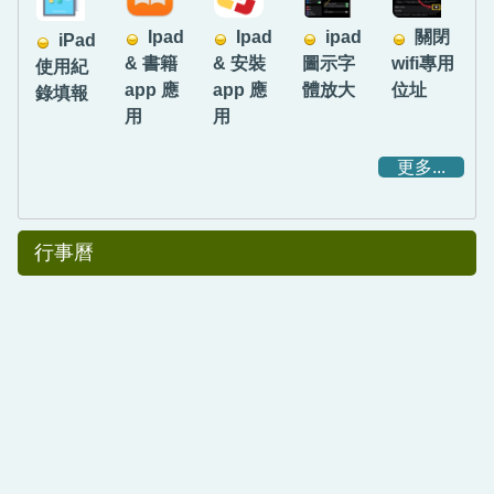
Ipad
Ipad
ipad
關閉
iPad
& 書籍
& 安裝
圖示字
wifi專用
使用紀
app 應
app 應
體放大
位址
錄填報
用
用
更多...
行事曆